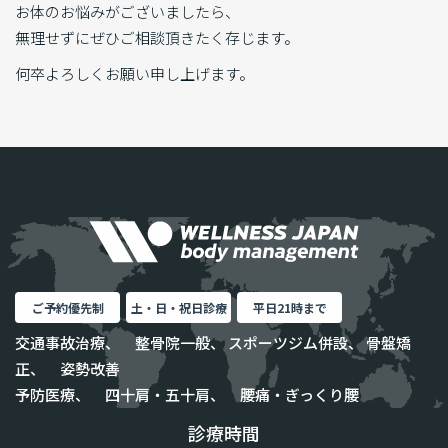
お体のお悩みがございましたら、
無理せずにぜひご相談頂きたく存じます。
何卒よろしくお願い申し上げます。
ご予約優先制
土・日・祝日診療
平日21時まで
交通事故治療、 整骨院一般、 スポーツジム併設、 骨盤矯
正、 姿勢改善
予防医療、 四十肩・五十肩、 腰痛・ぎっくり腰
診療時間