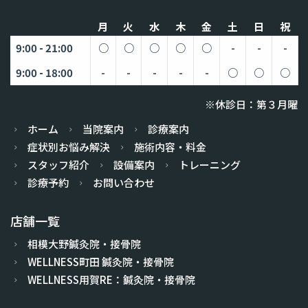
月
火
水
木
金
土
日
祝
9:00 - 21:00
○
○
○
○
○
-
-
-
9:00 - 18:00
-
-
-
-
-
○
○
○
※休診日：第３月曜
ホーム
当院案内
診療案内
症状別お悩み解決
施術内容・料金
スタッフ紹介
設備案内
トレーニング
診療予約
お問い合わせ
店舗一覧
相模大野鍼灸院・接骨院
WELLNESS町田 鍼灸院・接骨院
WELLNESS用賀RE：鍼灸院・接骨院